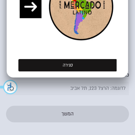
ברוכים הבאים!
משלוח
איסוף עצמי
קבוצות
סגירה
כתובת מלאה למשלוח
המשך